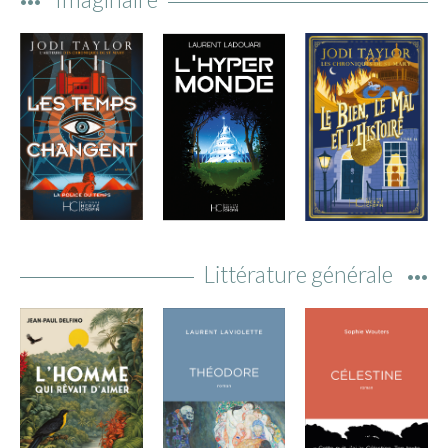
ACTUALITÉS
LA MAISON
CONTACT
INSCRIPTION NEWSLETTER
Littérature générale