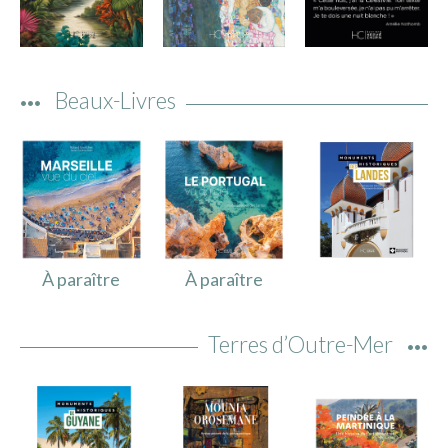
Beaux-Livres
À paraître
À paraître
Terres d’Outre-Mer