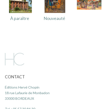
À paraître
Nouveauté
CONTACT
Éditions Hervé Chopin
18 rue Lafaurie de Monbadon
33000 BORDEAUX
Tel. :
05 57 30 84 30