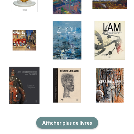
ACTUALITÉS
LA MAISON
CONTACT
INSCRIPTION NEWSLETTER
Afficher plus de livres