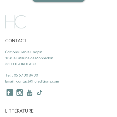
CONTACT
Éditions Hervé Chopin
18 rue Lafaurie de Monbadon
33000 BORDEAUX
Tel. :
05 57 30 84 30
Email :
contact@hc-editions.com
LITTÉRATURE