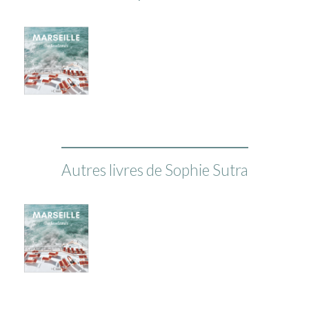
Autres livres de Sophie Sutra