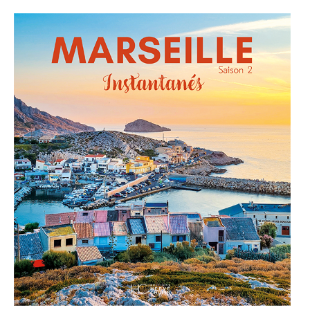
ACTUALITÉS
LA MAISON
CONTACT
INSCRIPTION NEWSLETTER