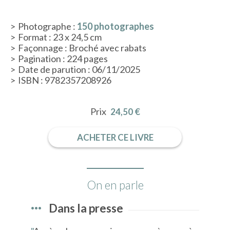
Photographe :
150 photographes
Format : 23 x 24,5 cm
Façonnage : Broché avec rabats
Pagination : 224 pages
Date de parution : 06/11/2025
ISBN : 9782357208926
Prix
24,50 €
ACHETER CE LIVRE
On en parle
Dans la presse