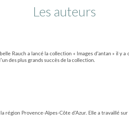
Les auteurs
lle Rauch a lancé la collection « Images d’antan » il y a d
 l’un des plus grands succès de la collection.
a région Provence-Alpes-Côte d’Azur. Elle a travaillé sur 
.