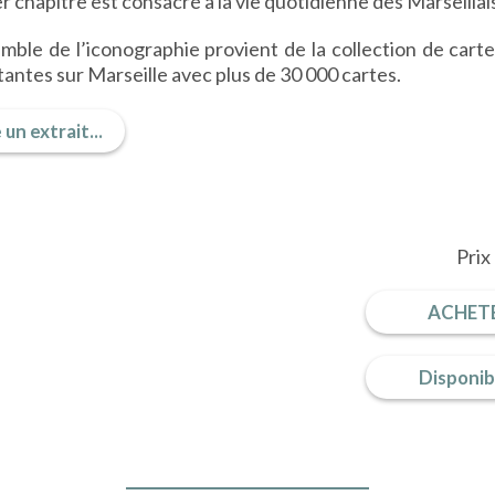
r chapitre est consacré à la vie quotidienne des Marseillais 
mble de l’iconographie provient de la collection de carte
antes sur Marseille avec plus de 30 000 cartes.
 un extrait...
Prix
ACHETE
Disponib