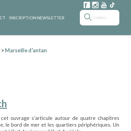
CT
INSCRIPTION NEWSLETTER
r
>
Marseille d’antan
ch
cet ouvrage s’articule autour de quatre chapitres
le, le bord de mer et les quartiers périphériques. Un