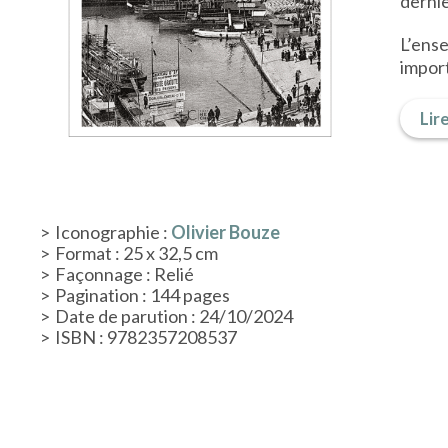
dernie
L’ense
import
Lire
Iconographie :
Olivier Bouze
Format : 25 x 32,5 cm
Façonnage : Relié
Pagination : 144 pages
Date de parution : 24/10/2024
ISBN : 9782357208537