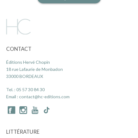
CONTACT
Éditions Hervé Chopin
18 rue Lafaurie de Monbadon
33000 BORDEAUX
Tel. :
05 57 30 84 30
Email :
contact@hc-editions.com
LITTÉRATURE