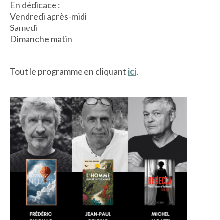
En dédicace :
Vendredi après-midi
Samedi
ACTUALITÉS
Dimanche matin
LA MAISON
Tout le programme en cliquant
ici
.
CONTACT
INSCRIPTION NEWSLETTER