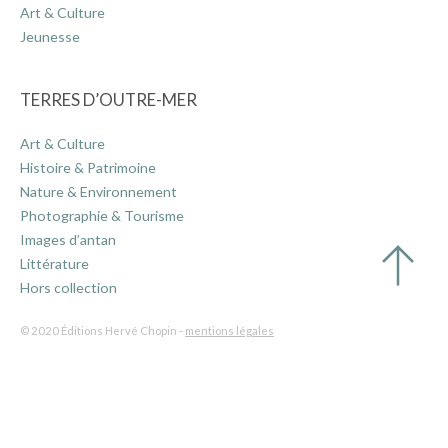
Art & Culture
Jeunesse
TERRES D’OUTRE-MER
Art & Culture
Histoire & Patrimoine
Nature & Environnement
Photographie & Tourisme
Images d’antan
Littérature
Hors collection
© 2020 Éditions Hervé Chopin -
mentions légales