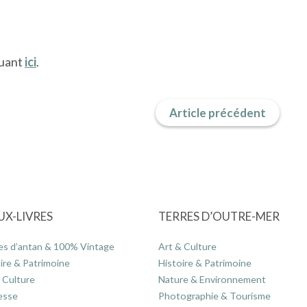
quant
ici
.
Article précédent
UX-LIVRES
TERRES D’OUTRE-MER
es d’antan & 100% Vintage
Art & Culture
ire & Patrimoine
Histoire & Patrimoine
 Culture
Nature & Environnement
esse
Photographie & Tourisme