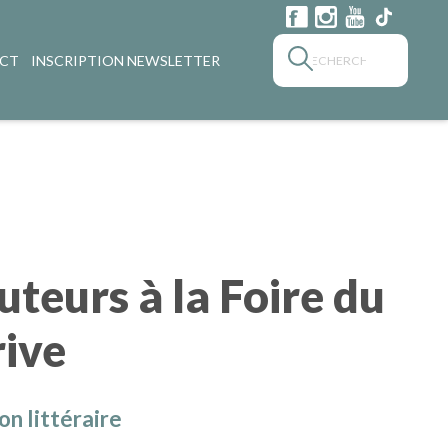
CT
INSCRIPTION NEWSLETTER
uteurs à la Foire du
rive
on littéraire