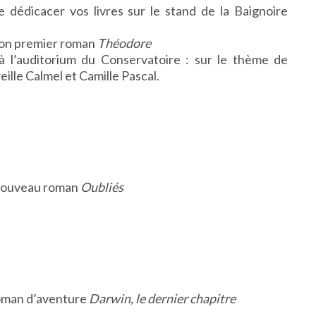
 dédicacer vos livres sur le stand de la Baignoire
son premier roman
Théodore
à l’auditorium du Conservatoire :
sur le thème de
eille Calmel et Camille Pascal.
nouveau roman
Oubliés
oman d’aventure
Darwin, le dernier chapitre