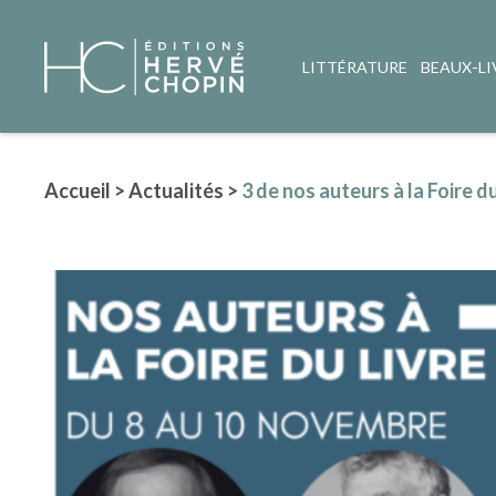
LITTÉRATURE
BEAUX-LI
Accueil
>
Actualités
>
3 de nos auteurs à la Foire du