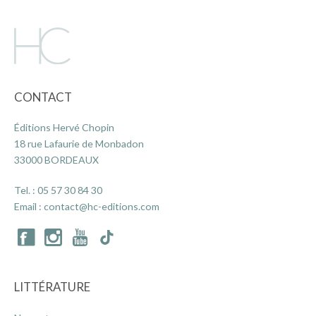
ACTUALITÉS
LA MAISON
CONTACT
Éditions Hervé Chopin
CONTACT
18 rue Lafaurie de Monbadon
33000 BORDEAUX
INSCRIPTION NEWSLETTER
Tel. :
05 57 30 84 30
Email :
contact@hc-editions.com
LITTÉRATURE