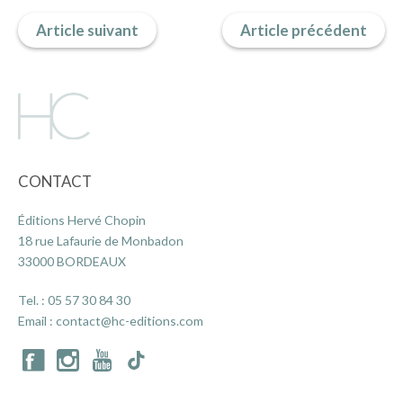
Article suivant
Article précédent
ACTUALITÉS
LA MAISON
CONTACT
CONTACT
Éditions Hervé Chopin
INSCRIPTION NEWSLETTER
18 rue Lafaurie de Monbadon
33000 BORDEAUX
Tel. :
05 57 30 84 30
Email :
contact@hc-editions.com