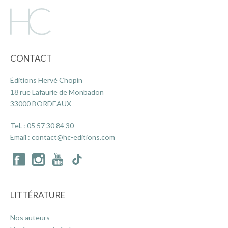
ACTUALITÉS
CONTACT
LA MAISON
Éditions Hervé Chopin
18 rue Lafaurie de Monbadon
CONTACT
33000 BORDEAUX
Tel. :
05 57 30 84 30
INSCRIPTION NEWSLETTER
Email :
contact@hc-editions.com
LITTÉRATURE
Nos auteurs