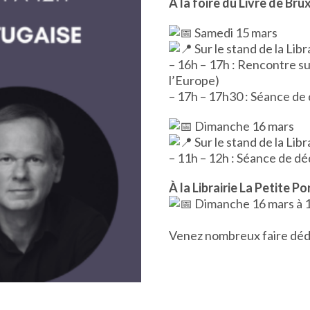
À la foire du Livre de Brux
Samedi 15 mars
Sur le stand de la Lib
– 16h – 17h : Rencontre sur
l’Europe)
– 17h – 17h30 : Séance de
Dimanche 16 mars
Sur le stand de la Lib
– 11h – 12h : Séance de d
À la Librairie La Petite Po
Dimanche 16 mars à 
Venez nombreux faire dédic