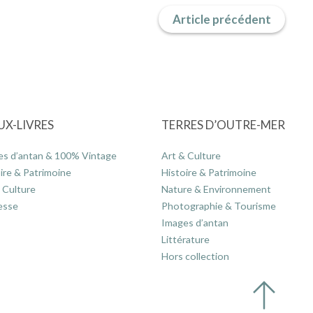
Article précédent
UX-LIVRES
TERRES D’OUTRE-MER
es d’antan & 100% Vintage
Art & Culture
ire & Patrimoine
Histoire & Patrimoine
 Culture
Nature & Environnement
esse
Photographie & Tourisme
Images d’antan
Littérature
Hors collection