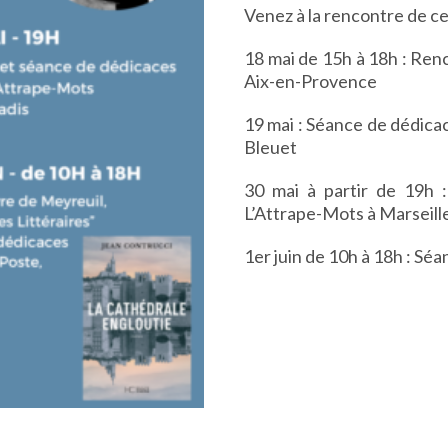
Venez à la rencontre de ce
18 mai de 15h à 18h :
Renc
Aix-en-Provence
19 mai :
Séance de dédicac
Bleuet
30 mai à partir de 19h 
L’Attrape-Mots à Marseill
1er juin de 10h à 18h :
Séan