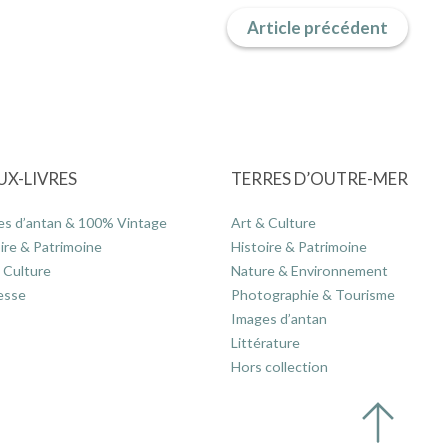
Article précédent
UX-LIVRES
TERRES D’OUTRE-MER
es d’antan & 100% Vintage
Art & Culture
ire & Patrimoine
Histoire & Patrimoine
 Culture
Nature & Environnement
esse
Photographie & Tourisme
Images d’antan
Littérature
Hors collection