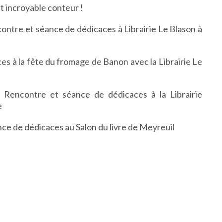
t incroyable conteur !
ontre et séance de dédicaces à
Librairie Le Blason à
es à la fête du fromage de Banon
avec la Librairie Le
:
Rencontre et séance de dédicaces à la Librairie
e
ce de dédicaces au
Salon du livre de Meyreuil