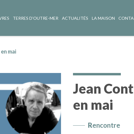
VRES
TERRES D’OUTRE-MER
ACTUALITÉS
LA MAISON
CONTA
 en mai
Jean Cont
en mai
R
encontre