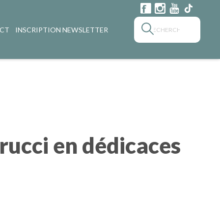
CT
INSCRIPTION NEWSLETTER
rucci en dédicaces