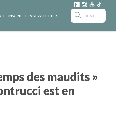
CT
INSCRIPTION NEWSLETTER
temps des maudits »
ontrucci est en