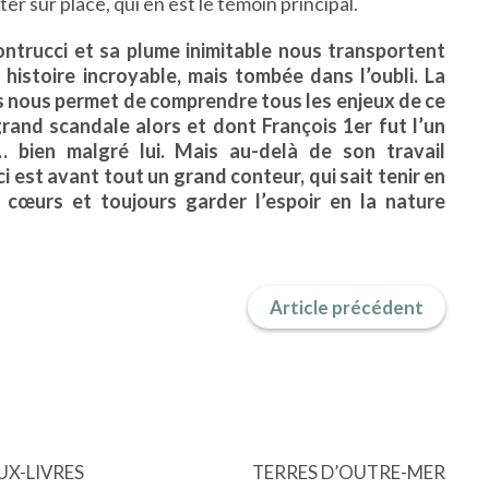
 sur place, qui en est le témoin principal.
ntrucci et sa plume inimitable nous transportent
istoire incroyable, mais tombée dans l’oubli. La
s nous permet de comprendre tous les enjeux de ce
 grand scandale alors et dont François 1
er
fut l’un
… bien malgré lui. Mais au-delà de son travail
i est avant tout un grand conteur, qui sait tenir en
s cœurs et toujours garder l’espoir en la nature
Article précédent
UX-LIVRES
TERRES D’OUTRE-MER