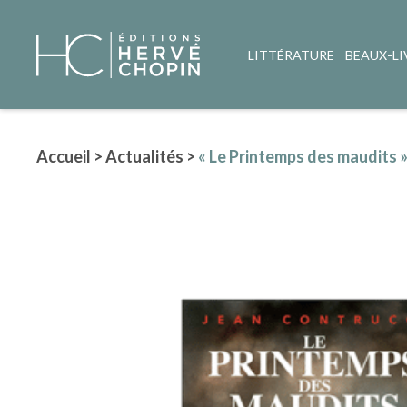
LITTÉRATURE
BEAUX-LI
Accueil
>
Actualités
>
« Le Printemps des maudits » 