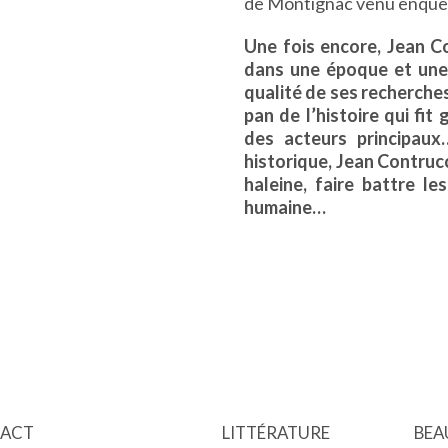
de Montignac venu enquêter
Une fois encore, Jean Co
dans une époque et une h
qualité de ses recherche
pan de l’histoire qui fit
des acteurs principaux
historique, Jean Contrucc
haleine, faire battre le
humaine…
ACT
LITTÉRATURE
BEA