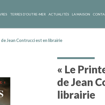
VRES
TERRES D’OUTRE-MER
ACTUALITÉS
LA MAISON
CONTA
de Jean Contrucci est en librairie
« Le Prin
de Jean C
librairie