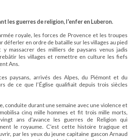
nt les guerres de religion, l’enfer en Luberon.
’armée royale, les forces de Provence et les troupes
déferler en ordre de bataille sur les villages au pied
 y massacrer des milliers de paysans venus jadis
ebâtir les villages et remettre en culture les fiefs
ent Ans.
es paysans, arrivés des Alpes, du Piémont et du
s de ce que l’Église qualifiait depuis trois siècles
e, conduite durant une semaine avec une violence et
mobilisa cinq mille hommes et fit trois mille morts,
ingt ans d’avance les guerres de Religion qui
ent le royaume. C’est cette histoire tragique et
uvrir, par les yeux du jeune capitaine gascon Arnaud