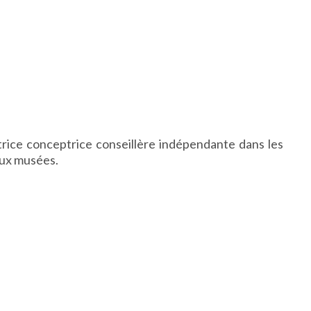
ctrice conceptrice conseillère indépendante dans les
eux musées.