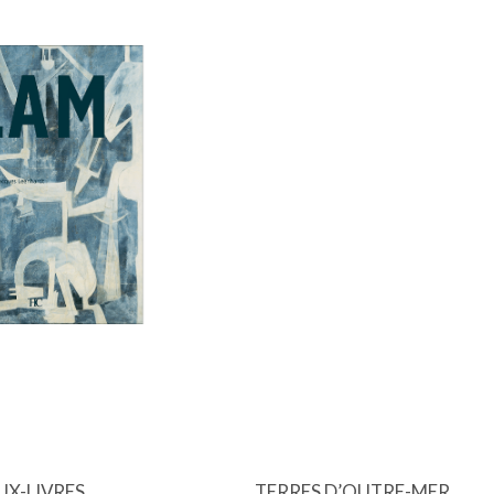
UX-LIVRES
TERRES D’OUTRE-MER