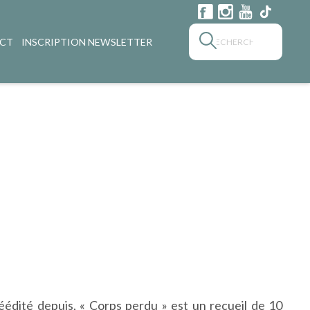
CT
INSCRIPTION NEWSLETTER
réédité depuis, « Corps perdu » est un recueil de 10