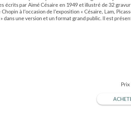
 écrits par Aimé Césaire en 1949 et illustré de 32 gravure
Chopin à l’occasion de l’exposition « Césaire, Lam, Picasso
» dans une version et un format grand public. Il est prés
Prix
ACHETE