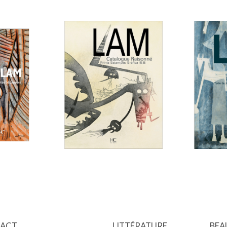
ACT
LITTÉRATURE
BEA