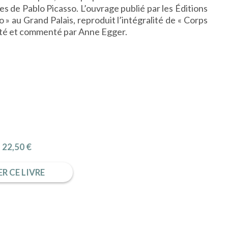
s de Pablo Picasso. L’ouvrage publié par les Éditions
 » au Grand Palais, reproduit l’intégralité de « Corps
enté et commenté par Anne Egger.
22,50 €
R CE LIVRE