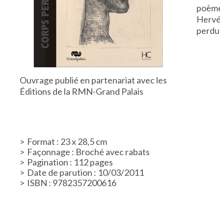
poèmes
Hervé 
perdu 
Ouvrage publié en partenariat avec les
Éditions de la RMN-Grand Palais
Format : 23 x 28,5 cm
Façonnage : Broché avec rabats
Pagination : 112 pages
Date de parution : 10/03/2011
ISBN : 9782357200616