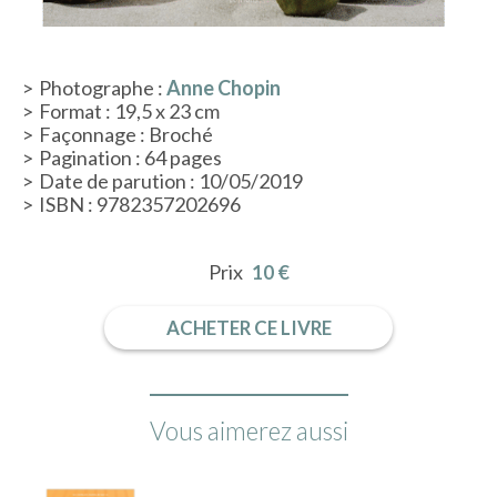
ACTUALITÉS
Photographe :
Anne Chopin
Format : 19,5 x 23 cm
Façonnage : Broché
LA MAISON
Pagination : 64 pages
Date de parution : 10/05/2019
ISBN : 9782357202696
CONTACT
Prix
10 €
INSCRIPTION NEWSLETTER
ACHETER CE LIVRE
Vous aimerez aussi