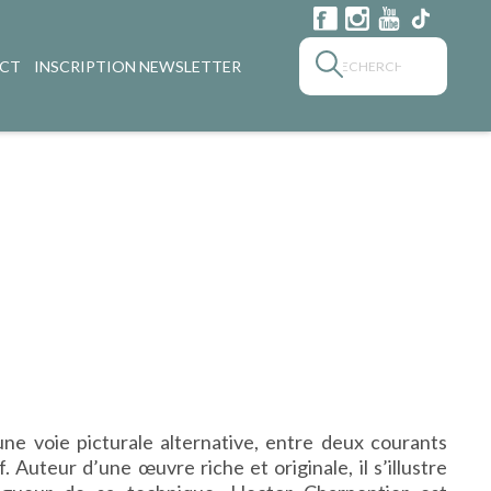
CT
INSCRIPTION NEWSLETTER
une voie picturale alternative, entre deux courants
. Auteur d’une œuvre riche et originale, il s’illustre