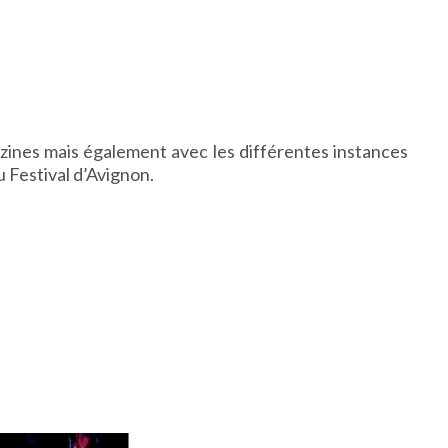
agazines mais également avec les différentes instances
u Festival d’Avignon.