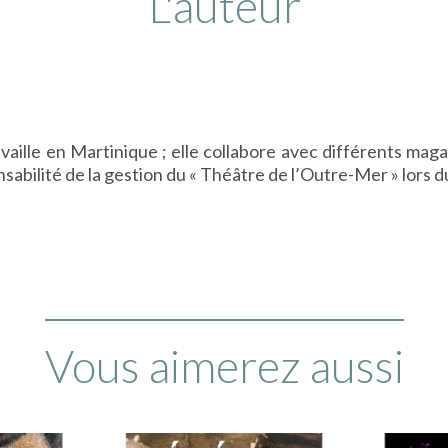
L'auteur
travaille en Martinique ; elle collabore avec différents m
nsabilité de la gestion du « Théâtre de l’Outre-Mer » lors d
Vous aimerez aussi