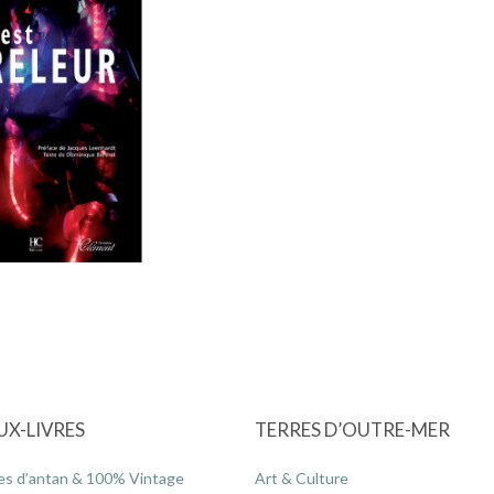
UX-LIVRES
TERRES D’OUTRE-MER
es d’antan & 100% Vintage
Art & Culture