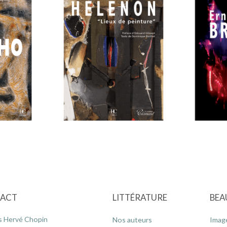
ACT
LITTÉRATURE
BEA
s Hervé Chopin
Nos auteurs
Imag