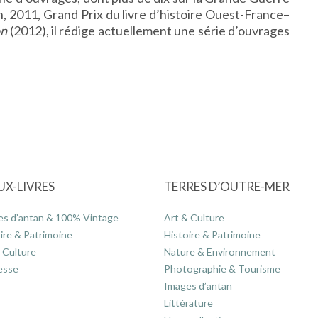
n, 2011, Grand Prix du livre d’histoire Ouest-France–
on
(2012), il rédige actuellement une série d’ouvrages
UX-LIVRES
TERRES D’OUTRE-MER
es d’antan & 100% Vintage
Art & Culture
ire & Patrimoine
Histoire & Patrimoine
 Culture
Nature & Environnement
esse
Photographie & Tourisme
Images d’antan
Littérature