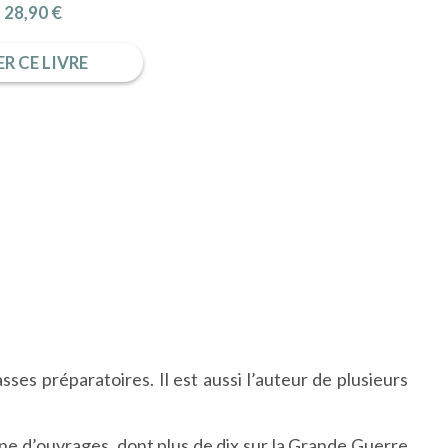
28,90 €
R CE LIVRE
es préparatoires. Il est aussi l’auteur de plusieurs
ine d’ouvrages, dont plus de dix sur la Grande Guerre