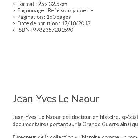
Format : 25 x 32,5 cm
Façonnage : Relié sous jaquette
Pagination : 160 pages
Date de parution : 17/10/2013
ISBN : 9782357201590
Jean-Yves Le Naour
Jean-Yves Le Naour est docteur en histoire, spécial
documentaires portant sur la Grande Guerre ainsi que
Directeur de la collection « L’histoire comme un rom