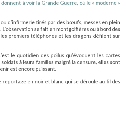
, donnent à voir la Grande Guerre, où le « moderne »
 ou d’infirmerie tirés par des bœufs, messes en plein
s. L’observation se fait en montgolfières ou à bord des
a les premiers téléphones et les dragons défilent sur
’est le quotidien des poilus qu’évoquent les cartes
s soldats à leurs familles malgré la censure, elles sont
nir est encore puissant.
 reportage en noir et blanc qui se déroule au fil des