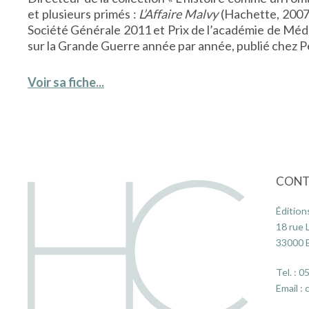
et plusieurs primés :
L’Affaire Malvy
(Hachette, 2007
Société Générale 2011 et Prix de l’académie de Méd
sur la Grande Guerre année par année, publié chez Pe
Voir sa fiche...
CONT
Édition
18 rue 
33000
Tel. :
05
Email :