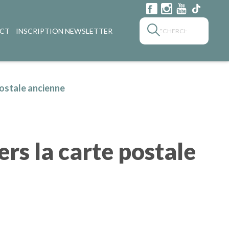
CT
INSCRIPTION NEWSLETTER
postale ancienne
rs la carte postale