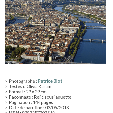
ACTUALITÉS
LA MAISON
CONTACT
INSCRIPTION NEWSLETTER
Photographe :
Patrice Blot
Textes d'Olivia Karam
Format : 29 x 29 cm
Façonnage : Relié sous jaquette
Pagination : 144 pages
Date de parution : 03/05/2018
ISBN : 9782357203518