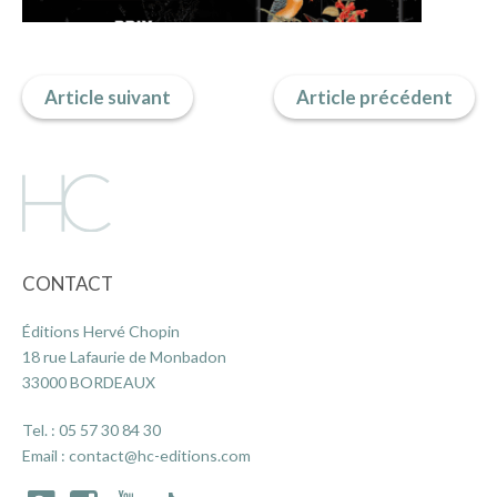
ACTUALITÉS
Article suivant
Article précédent
LA MAISON
CONTACT
CONTACT
INSCRIPTION NEWSLETTER
Éditions Hervé Chopin
18 rue Lafaurie de Monbadon
33000 BORDEAUX
Tel. :
05 57 30 84 30
Email :
contact@hc-editions.com