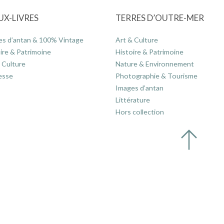
UX-LIVRES
TERRES D’OUTRE-MER
es d’antan & 100% Vintage
Art & Culture
ire & Patrimoine
Histoire & Patrimoine
 Culture
Nature & Environnement
esse
Photographie & Tourisme
Images d’antan
Littérature
Hors collection