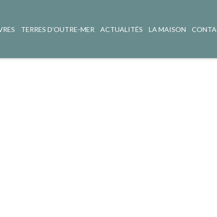
VRES
TERRES D’OUTRE-MER
ACTUALITÉS
LA MAISON
CONTA