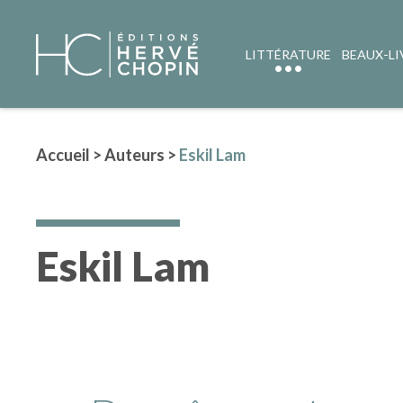
LITTÉRATURE
BEAUX-LI
Accueil
>
Auteurs
>
Eskil Lam
Eskil Lam