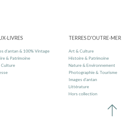
UX-LIVRES
TERRES D’OUTRE-MER
es d’antan & 100% Vintage
Art & Culture
ire & Patrimoine
Histoire & Patrimoine
 Culture
Nature & Environnement
esse
Photographie & Tourisme
Images d’antan
Littérature
Hors collection