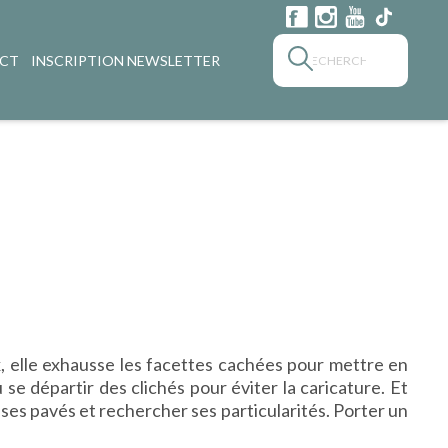
CT
INSCRIPTION NEWSLETTER
x, elle exhausse les facettes cachées pour mettre en
lu se départir des clichés pour éviter la caricature. Et
ses pavés et rechercher ses particularités. Porter un