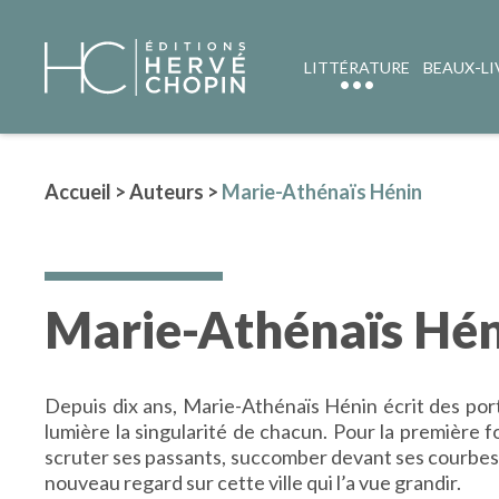
LITTÉRATURE
BEAUX-LI
Accueil
>
Auteurs
>
Marie-Athénaïs Hénin
Marie-Athénaïs Hén
Depuis dix ans, Marie-Athénaïs Hénin écrit des port
lumière la singularité de chacun. Pour la première fois
scruter ses passants, succomber devant ses courbes, 
nouveau regard sur cette ville qui l’a vue grandir.