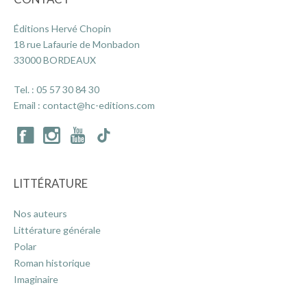
Éditions Hervé Chopin
18 rue Lafaurie de Monbadon
ACTUALITÉS
33000 BORDEAUX
LA MAISON
Tel. :
05 57 30 84 30
Email :
contact@hc-editions.com
CONTACT
INSCRIPTION NEWSLETTER
LITTÉRATURE
Nos auteurs
Littérature générale
Polar
Roman historique
Imaginaire