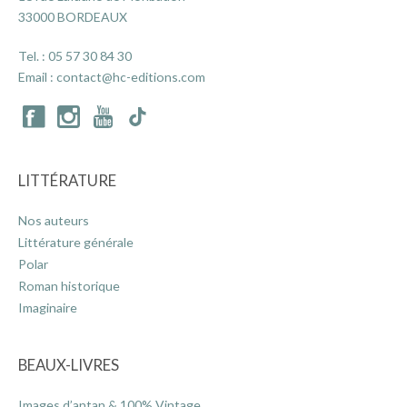
33000 BORDEAUX
Tel. :
05 57 30 84 30
ACTUALITÉS
Email :
contact@hc-editions.com
LA MAISON
CONTACT
LITTÉRATURE
Nos auteurs
INSCRIPTION NEWSLETTER
Littérature générale
Polar
Roman historique
Imaginaire
BEAUX-LIVRES
Images d’antan & 100% Vintage