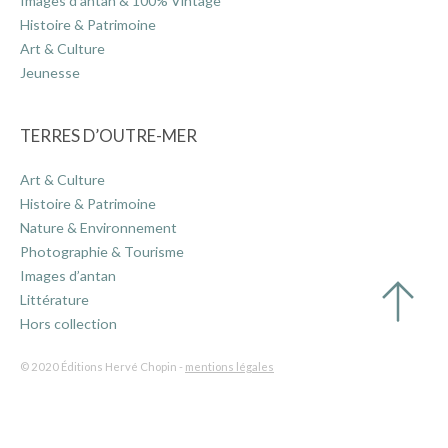
Images d’antan & 100% Vintage
Histoire & Patrimoine
Art & Culture
Jeunesse
TERRES D’OUTRE-MER
Art & Culture
Histoire & Patrimoine
Nature & Environnement
Photographie & Tourisme
Images d’antan
Littérature
Hors collection
© 2020 Éditions Hervé Chopin -
mentions légales