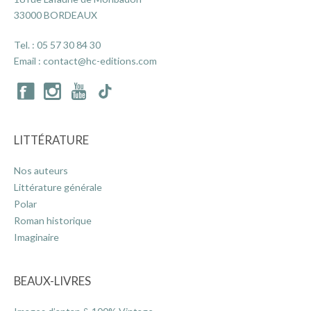
33000 BORDEAUX
Tel. :
05 57 30 84 30
ACTUALITÉS
Email :
contact@hc-editions.com
LA MAISON
CONTACT
LITTÉRATURE
Nos auteurs
INSCRIPTION NEWSLETTER
Littérature générale
Polar
Roman historique
Imaginaire
BEAUX-LIVRES