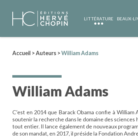
LITTÉRATURE
BEAUX-LI
Accueil
>
Auteurs
>
William Adams
William Adams
C’est en 2014 que Barack Obama confie à William Ad
soutenir la recherche dans le domaine des sciences h
tout entier. Il lance également de nouveaux progr
de son mandat, en 2017, il préside la Fondation And