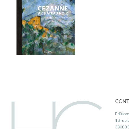
CONT
Édition
18 rue 
33000