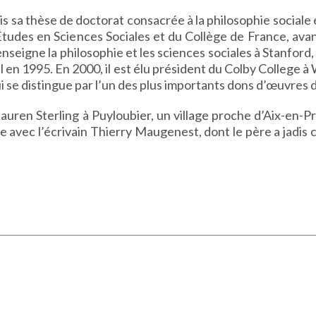
is sa thèse de doctorat consacrée à la philosophie sociale 
tudes en Sciences Sociales et du Collège de France, avant 
igne la philosophie et les sciences sociales à Stanford, à
 en 1995. En 2000, il est élu président du Colby College à 
qui se distingue par l’un des plus importants dons d’œuvres 
e Lauren Sterling à Puyloubier, un village proche d’Aix-e
e avec l’écrivain Thierry Maugenest, dont le père a jadis