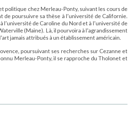
et politique chez Merleau-Ponty, suivant les cours de
de poursuivre sa thèse à l’université de Californie.
 l’université de Caroline du Nord et à l’université de
Waterville (Maine). Là, il pourvoira à l’agrandissement
d’art jamais attribués à un établissement américain.
n-Provence, poursuivant ses recherches sur Cezanne et
 connu Merleau-Ponty, il se rapproche du Tholonet et