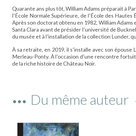
Quarante ans plus tôt, William Adams préparait à Par
l’École Normale Supérieure, de l’École des Hautes É
Après son doctorat obtenu en 1982, William Adams ense
Santa Clara avant de présider l’université de Bucknell
du musée et à l’installation de la collection Lunder, 
À sa retraite, en 2019, il s’installe avec son épous
Merleau-Ponty. À l’occasion d’une rencontre fortuit
de la riche histoire de Château Noir.
Du même auteur