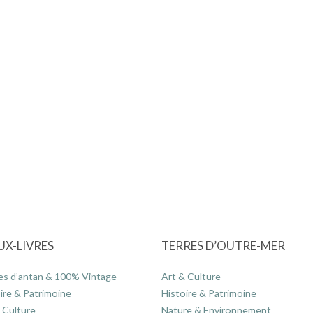
UX-LIVRES
TERRES D’OUTRE-MER
es d’antan & 100% Vintage
Art & Culture
ire & Patrimoine
Histoire & Patrimoine
 Culture
Nature & Environnement