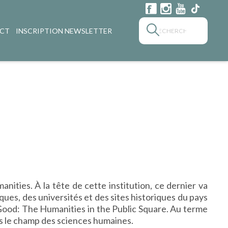
CT
INSCRIPTION NEWSLETTER
ties. À la tête de cette institution, ce dernier va
ues, des universités et des sites historiques du pays
ood: The Humanities in the Public Square. Au terme
s le champ des sciences humaines.