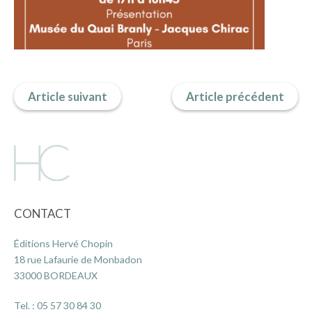
ACTUALITÉS
LA MAISON
Article suivant
Article précédent
CONTACT
INSCRIPTION NEWSLETTER
CONTACT
Éditions Hervé Chopin
18 rue Lafaurie de Monbadon
33000 BORDEAUX
Tel. :
05 57 30 84 30