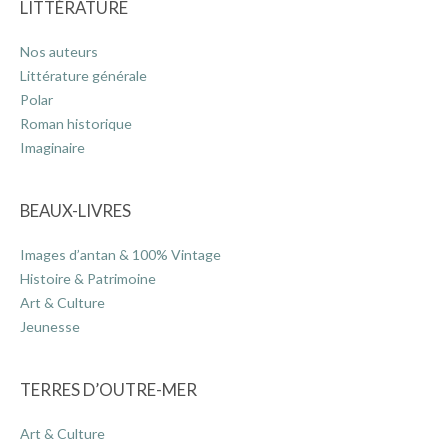
LITTÉRATURE
Nos auteurs
ACTUALITÉS
Littérature générale
Polar
Roman historique
LA MAISON
Imaginaire
CONTACT
BEAUX-LIVRES
Images d’antan & 100% Vintage
INSCRIPTION NEWSLETTER
Histoire & Patrimoine
Art & Culture
Jeunesse
TERRES D’OUTRE-MER
Art & Culture