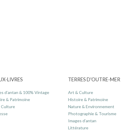
UX-LIVRES
TERRES D’OUTRE-MER
es d’antan & 100% Vintage
Art & Culture
ire & Patrimoine
Histoire & Patrimoine
 Culture
Nature & Environnement
esse
Photographie & Tourisme
Images d’antan
Littérature