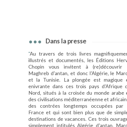
Dans la presse
"
Au travers de trois livres magnifiqueme
illustrés et documentés, les Éditions Her
Chopin vous invitent à (re)découvrir 
Maghreb d’antan, et donc l’Algérie, le Mar
et la Tunisie. La plongée est magique 
enivrante dans ces trois pays d’Afrique 
Nord, situés à la croisée du monde arabe 
des civilisations méditerranéenne et africain
des contrées longtemps occupées par 
France et qui sont bien plus que de simpl
destinations de vacances. Ces trois ouvrag
simplement intitulés Algérie d’antan, Mar