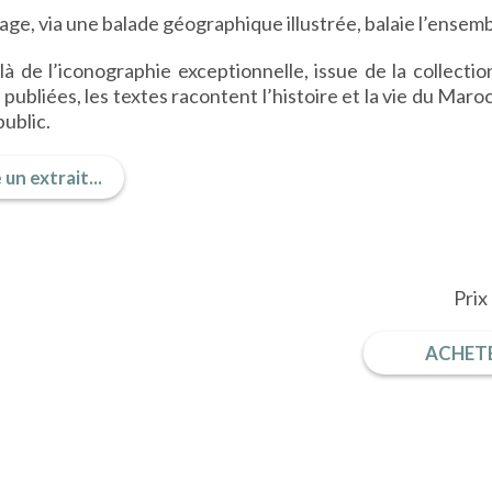
age, via une balade géographique illustrée, balaie l’ensemb
à de l’iconographie exceptionnelle, issue de la collectio
 publiées, les textes racontent l’histoire et la vie du Maro
public.
 un extrait...
Prix
ACHETE