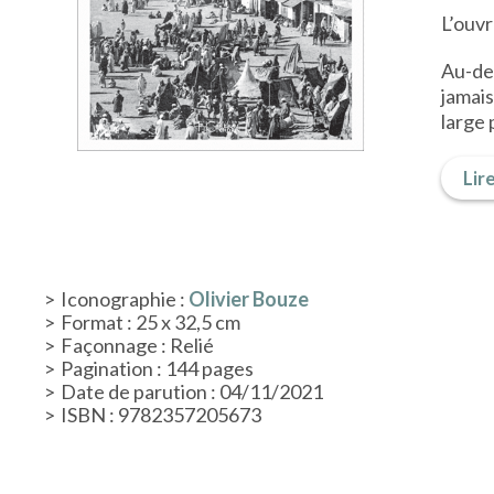
L’ouvr
Au-del
jamais
large 
Lire
Iconographie :
Olivier Bouze
Format : 25 x 32,5 cm
Façonnage : Relié
Pagination : 144 pages
Date de parution : 04/11/2021
ISBN : 9782357205673