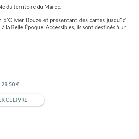
le du territoire du Maroc.
n d’Olivier Bouze et présentant des cartes jusqu’ici
c à la Belle Époque. Accessibles, ils sont destinés à un
28,50 €
R CE LIVRE