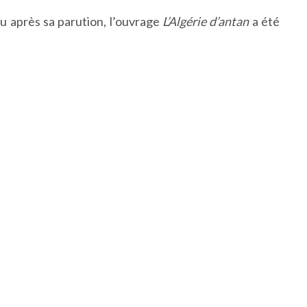
eu après sa parution, l’ouvrage
L’Algérie d’antan
a été