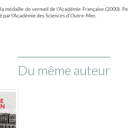
s la médaille de vermeil de l’Académie Française (2000). P
é par l’Académie des Sciences d’Outre-Mer.
Du même auteur