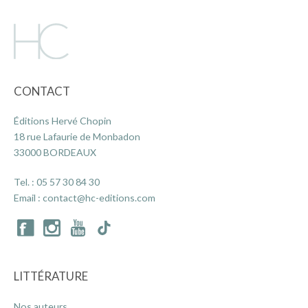
ACTUALITÉS
CONTACT
LA MAISON
Éditions Hervé Chopin
CONTACT
18 rue Lafaurie de Monbadon
33000 BORDEAUX
INSCRIPTION NEWSLETTER
Tel. :
05 57 30 84 30
Email :
contact@hc-editions.com
LITTÉRATURE
Nos auteurs