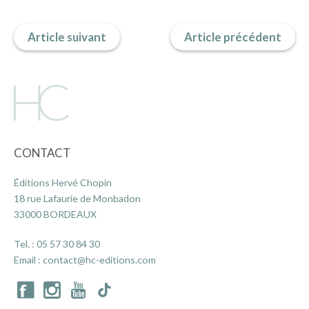
Article suivant
Article précédent
ACTUALITÉS
LA MAISON
CONTACT
CONTACT
INSCRIPTION NEWSLETTER
Éditions Hervé Chopin
18 rue Lafaurie de Monbadon
33000 BORDEAUX
Tel. :
05 57 30 84 30
Email :
contact@hc-editions.com