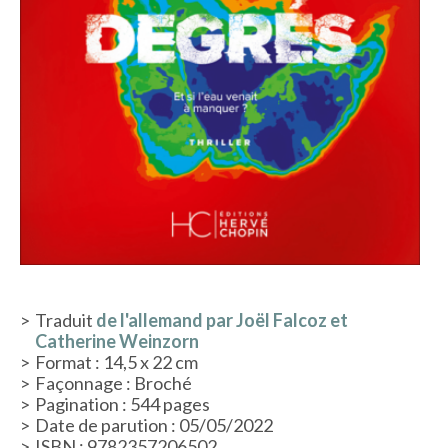
Traduit
de l'allemand par Joël Falcoz et
Catherine Weinzorn
Format : 14,5 x 22 cm
Façonnage : Broché
Pagination : 544 pages
Date de parution : 05/05/2022
ISBN : 9782357206502