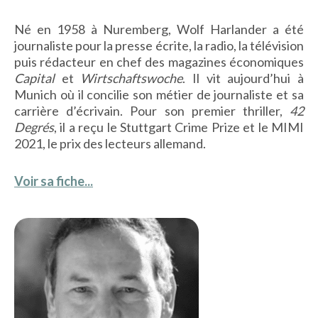
Né en 1958 à Nuremberg, Wolf Harlander a été
journaliste pour la presse écrite, la radio, la télévision
puis rédacteur en chef des magazines économiques
Capital
et
Wirtschaftswoche
. Il vit aujourd’hui à
Munich où il concilie son métier de journaliste et sa
carrière d’écrivain. Pour son premier thriller,
42
Degrés
, il a reçu le Stuttgart Crime Prize et le MIMI
2021, le prix des lecteurs allemand.
Voir sa fiche...