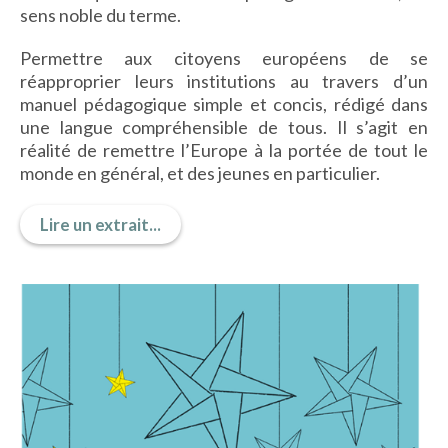
sens noble du terme.
Permettre aux citoyens européens de se
ACTUALITÉS
réapproprier leurs institutions au travers d’un
manuel pédagogique simple et concis, rédigé dans
une langue compréhensible de tous. Il s’agit en
LA MAISON
réalité de remettre l’Europe à la portée de tout le
monde en général, et des jeunes en particulier.
CONTACT
Lire un extrait...
INSCRIPTION NEWSLETTER