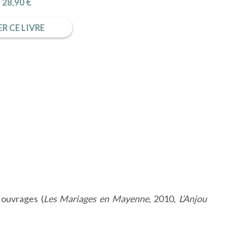
28,90 €
R CE LIVRE
 ouvrages (
Les Mariages en Mayenne
, 2010,
L’Anjou