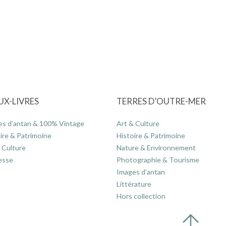
UX-LIVRES
TERRES D’OUTRE-MER
es d’antan & 100% Vintage
Art & Culture
ire & Patrimoine
Histoire & Patrimoine
 Culture
Nature & Environnement
esse
Photographie & Tourisme
Images d’antan
Littérature
Hors collection