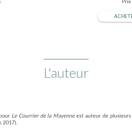
s
Prix
ACHETE
L'auteur
 pour
Le Courrier de la Mayenne
est auteur de plusieurs
e
, 2017).