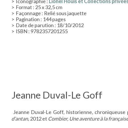
Iconographie :
Lionel Houis et Collections privée
Format : 25 x 32,5 cm
Façonnage : Relié sous jaquette
Pagination : 144 pages
Date de parution : 18/10/2012
ISBN : 9782357201255
Jeanne Duval-Le Goff
Jeanne Duval-Le Goff, historienne, chroniqueuse
d’antan
, 2012 et
Combier, Une aventure à la français