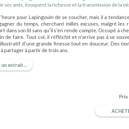
de ses amis, évoquent la richesse et la transmission de la mi
l’heure pour Lapingouin de se coucher, mais il a tendance à
gagner du temps, cherchant milles excuses, malgré les r
rt dans son lit sans qu’il s’en rende compte. Occupé à ch
in de faire. Tout coi, il réfléchit et n’arrive pas à se s
 illustratif d’une grande finesse tout en douceur. Des tex
à partager à partir de trois ans.
 un extrait...
Prix
ACHETE