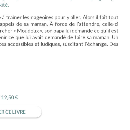
xité.
 trainer les nageoires pour y aller. Alors il fait tout
appels de sa maman. À force de l’attendre, celle-ci
ercher « Moudoux », son papa lui demande ce qu’il est
ouvenir ce que lui avait demandé de faire sa maman. Un
tes accessibles et ludiques, suscitant l’échange. Des
12,50 €
R CE LIVRE