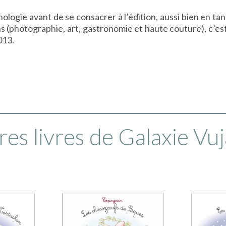
ogie avant de se consacrer à l’édition, aussi bien en tant 
ns (photographie, art, gastronomie et haute couture), c’est
013.
res livres de Galaxie Vuj