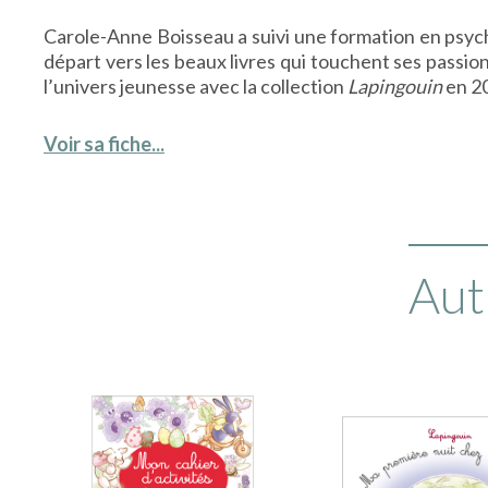
Carole-Anne Boisseau a suivi une formation en psychol
départ vers les beaux livres qui touchent ses passio
l’univers jeunesse avec la collection
Lapingouin
en 2
Voir sa fiche...
Aut