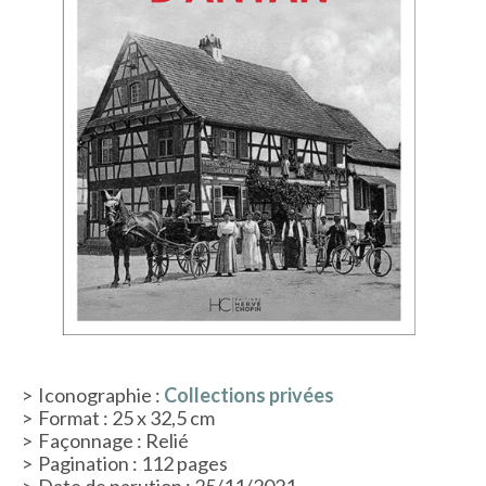
ACTUALITÉS
LA MAISON
CONTACT
INSCRIPTION NEWSLETTER
Iconographie :
Collections privées
Format : 25 x 32,5 cm
Façonnage : Relié
Pagination : 112 pages
Date de parution : 25/11/2021