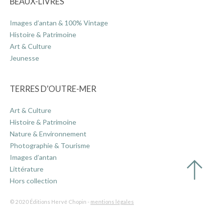
BEAUX-LIVRES
Images d’antan & 100% Vintage
Histoire & Patrimoine
Art & Culture
Jeunesse
TERRES D’OUTRE-MER
Art & Culture
Histoire & Patrimoine
Nature & Environnement
Photographie & Tourisme
Images d’antan
Littérature
Hors collection
© 2020 Éditions Hervé Chopin -
mentions légales