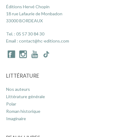
Éditions Hervé Chopin
18 rue Lafaurie de Monbadon
ACTUALITÉS
33000 BORDEAUX
Tel. :
05 57 30 84 30
LA MAISON
Email :
contact@hc-editions.com
CONTACT
LITTÉRATURE
INSCRIPTION NEWSLETTER
Nos auteurs
Littérature générale
Polar
Roman historique
Imaginaire