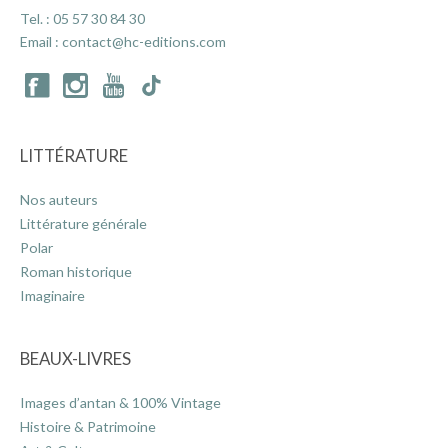
Tel. :
05 57 30 84 30
Email :
contact@hc-editions.com
ACTUALITÉS
LA MAISON
LITTÉRATURE
CONTACT
Nos auteurs
Littérature générale
Polar
INSCRIPTION NEWSLETTER
Roman historique
Imaginaire
BEAUX-LIVRES
Images d’antan & 100% Vintage
Histoire & Patrimoine