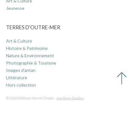
Art & Culture
Jeunesse
TERRES D’OUTRE-MER
Art & Culture
Histoire & Patrimoine
Nature & Environnement
Photographie & Tourisme
Images d’antan
Littérature
Hors collection
© 2020 Éditions Hervé Chopin -
mentions légales