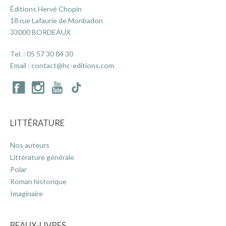
Éditions Hervé Chopin
18 rue Lafaurie de Monbadon
33000 BORDEAUX
Tel. :
05 57 30 84 30
Email :
contact@hc-editions.com
LITTÉRATURE
Nos auteurs
Littérature générale
Polar
Roman historique
Imaginaire
BEAUX-LIVRES