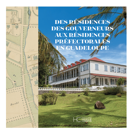
ACTUALITÉS
LA MAISON
CONTACT
INSCRIPTION NEWSLETTER