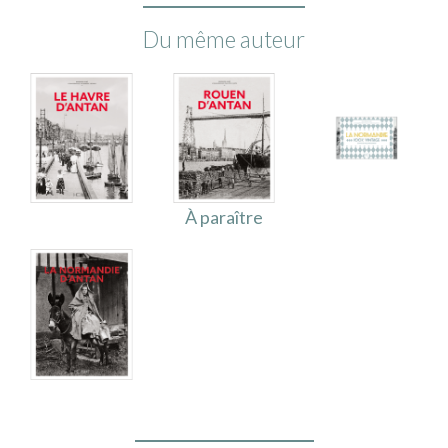
Du même auteur
À paraître