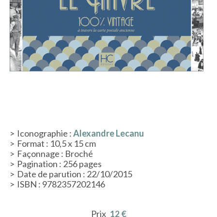
ACTUALITÉS
LA MAISON
CONTACT
INSCRIPTION NEWSLETTER
Iconographie :
Alexandre Lecanu
Format : 10,5 x 15 cm
Façonnage : Broché
Pagination : 256 pages
Date de parution : 22/10/2015
ISBN : 9782357202146
Prix
12 €