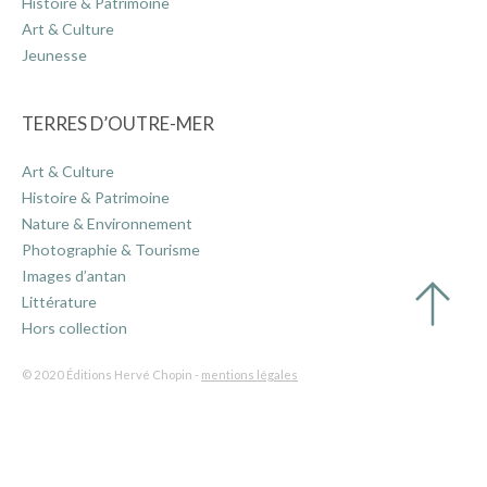
Histoire & Patrimoine
Art & Culture
Jeunesse
TERRES D’OUTRE-MER
Art & Culture
Histoire & Patrimoine
Nature & Environnement
Photographie & Tourisme
Images d’antan
Littérature
Hors collection
© 2020 Éditions Hervé Chopin -
mentions légales