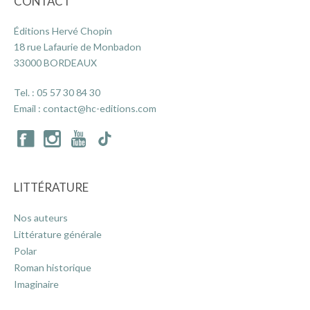
CONTACT
Éditions Hervé Chopin
ACTUALITÉS
18 rue Lafaurie de Monbadon
33000 BORDEAUX
LA MAISON
Tel. :
05 57 30 84 30
Email :
contact@hc-editions.com
CONTACT
INSCRIPTION NEWSLETTER
LITTÉRATURE
Nos auteurs
Littérature générale
Polar
Roman historique
Imaginaire