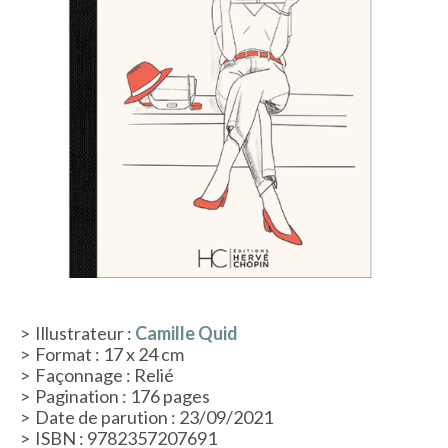
ACTUALITÉS
LA MAISON
CONTACT
INSCRIPTION NEWSLETTER
Illustrateur :
Camille Quid
Format : 17 x 24 cm
Façonnage : Relié
Pagination : 176 pages
Date de parution : 23/09/2021
ISBN : 9782357207691