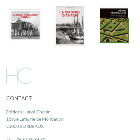
CONTACT
Éditions Hervé Chopin
18 rue Lafaurie de Monbadon
33000 BORDEAUX
Tel. :
05 57 30 84 30