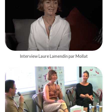
Interview Laure Lamendin par Mollat