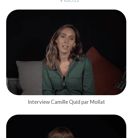
Interview Camille Quid par Mollat