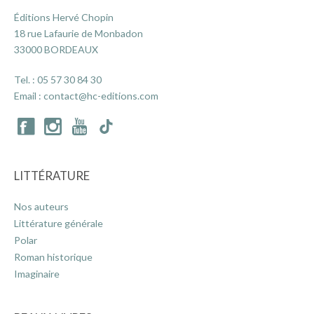
Éditions Hervé Chopin
18 rue Lafaurie de Monbadon
ACTUALITÉS
33000 BORDEAUX
Tel. :
05 57 30 84 30
LA MAISON
Email :
contact@hc-editions.com
CONTACT
LITTÉRATURE
INSCRIPTION NEWSLETTER
Nos auteurs
Littérature générale
Polar
Roman historique
Imaginaire