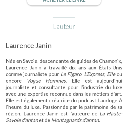
L'auteur
Laurence Janin
Née en Savoie, descendante de guides de Chamonix,
Laurence Janin a travaillé dix ans aux États-Unis
comme journaliste pour
Le Figaro
,
L’Express
,
Elle
ou
encore
Vogue Hommes
. Elle est aujourd’hui
journaliste et consultante pour l’industrie du luxe
avec une expertise reconnue dans les métiers d’art.
Elle est également créatrice du podcast Laurloge À
l’heure du luxe
.
Passionnée par le patrimoine de sa
région, Laurence Janin est l’auteure de
La Haute-
Savoie d’antan
et de
Montagnards d’antan
.