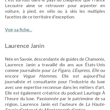
Lecoutre aime se retrouver pour arpenter en
voiture, à pied, en vélo ou à skis les multiples
facettes de ce territoire d’exception.
Voir sa fiche...
Laurence Janin
Née en Savoie, descendante de guides de Chamonix,
Laurence Janin a travaillé dix ans aux États-Unis
comme journaliste pour
Le Figaro
,
L’Express
,
Elle
ou
encore
Vogue Hommes
. Elle est aujourd’hui
journaliste et consultante pour l’industrie du luxe
avec une expertise reconnue dans les métiers d’art.
Elle est également créatrice du podcast Laurloge À
l’heure du luxe
.
Passionnée par le patrimoine de sa
région, Laurence Janin est l’auteure de
La Haute-
Savoie d’antan
et de
Montagnards d’antan
.