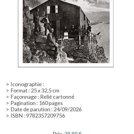
Iconographie :
Format : 25 x 32,5 cm
Façonnage : Relié cartonné
Pagination : 160 pages
Date de parution : 24/09/2026
ISBN : 9782357209756
Prix
29,90 €