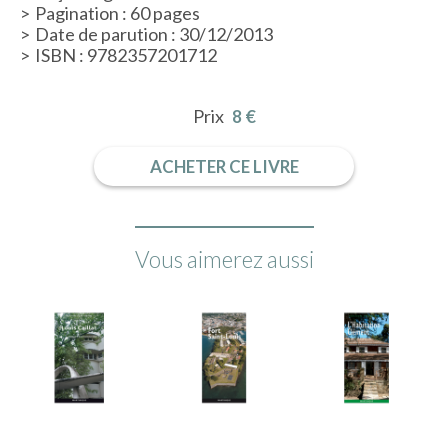
Pagination : 60 pages
Date de parution : 30/12/2013
ISBN : 9782357201712
Prix
8 €
ACHETER CE LIVRE
Vous aimerez aussi