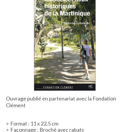
ACTUALITÉS
LA MAISON
CONTACT
INSCRIPTION NEWSLETTER
Ouvrage publié en partenariat avec la Fondation
Clément
Format : 11 x 22,5 cm
Façonnage : Broché avec rabats