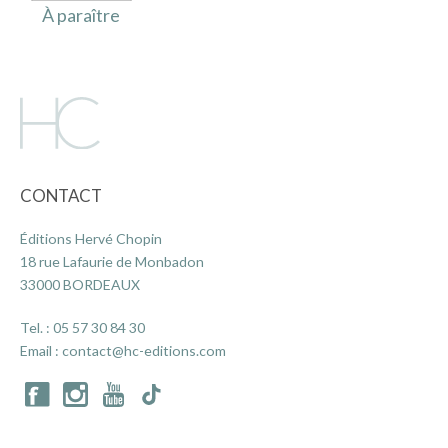
À paraître
CONTACT
Éditions Hervé Chopin
18 rue Lafaurie de Monbadon
33000 BORDEAUX
Tel. :
05 57 30 84 30
Email :
contact@hc-editions.com