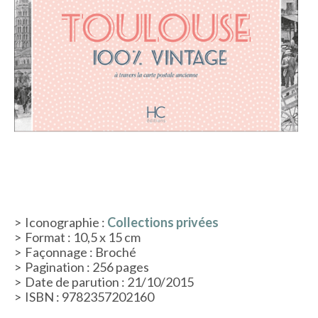
ACTUALITÉS
LA MAISON
CONTACT
INSCRIPTION NEWSLETTER
Iconographie :
Collections privées
Format : 10,5 x 15 cm
Façonnage : Broché
Pagination : 256 pages
Date de parution : 21/10/2015
ISBN : 9782357202160