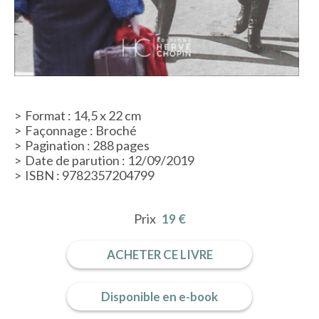
Format : 14,5 x 22 cm
Façonnage : Broché
Pagination : 288 pages
Date de parution : 12/09/2019
ISBN : 9782357204799
Prix
19 €
ACHETER CE LIVRE
Disponible en e-book