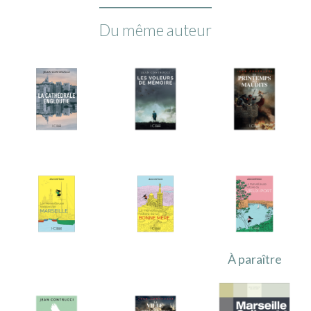
Du même auteur
À paraître