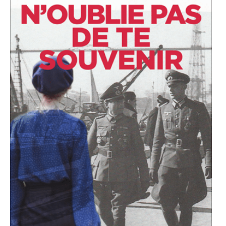
ACTUALITÉS
LA MAISON
CONTACT
INSCRIPTION NEWSLETTER