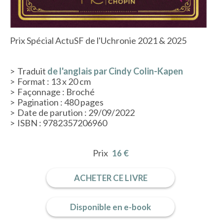
Prix Spécial ActuSF de l'Uchronie 2021 & 2025
Traduit
de l'anglais par Cindy Colin-Kapen
Format : 13 x 20 cm
Façonnage : Broché
Pagination : 480 pages
Date de parution : 29/09/2022
ISBN : 9782357206960
Prix
16 €
ACHETER CE LIVRE
Disponible en e-book