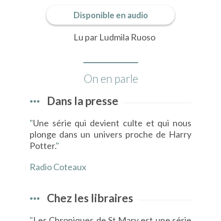
Disponible en audio
Lu par Ludmila Ruoso
On en parle
Dans la presse
"
Une série qui devient culte et qui nous
plonge dans un univers proche de Harry
Potter.
"
Radio Coteaux
Chez les libraires
"
Les Chroniques de St Mary est une série